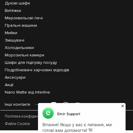
Духові шафи
Витяжки
Мікрохвильові печі
Пральні машини
Мийки
Змішувачі
Холодильники
Морозильні камери
Шафи для підігріву посуду
Подрібнювачі харчових відходів
Аксесуари
Акції
Nano Matte від Interline
Інші контакти
Політика конфіденційності
Файли Cookie