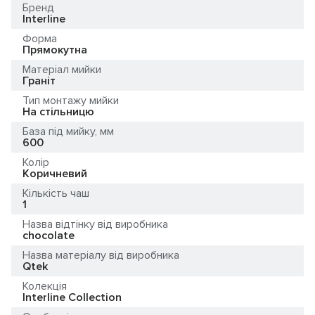
Бренд
Interline
Форма
Прямокутна
Матеріал мийки
Граніт
Тип монтажу мийки
На стільницю
База під мийку, мм
600
Колір
Коричневий
Кількість чаш
1
Назва відтінку від виробника
chocolate
Назва матеріалу від виробника
Qtek
Колекція
Interline Collection