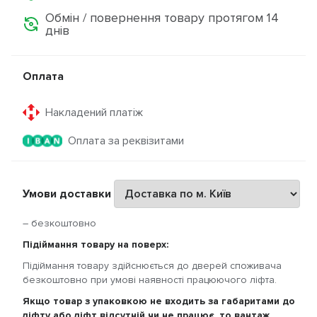
Обмін / повернення товару протягом 14
днів
Оплата
Накладений платіж
Оплата за реквізитами
Умови доставки
– безкоштовно
Підіймання товару на поверх:
Підіймання товару здійснюється до дверей споживача
безкоштовно при умові наявності працюючого ліфта.
Якщо товар з упаковкою не входить за габаритами до
ліфту або ліфт відсутній чи не працює, то вантаж