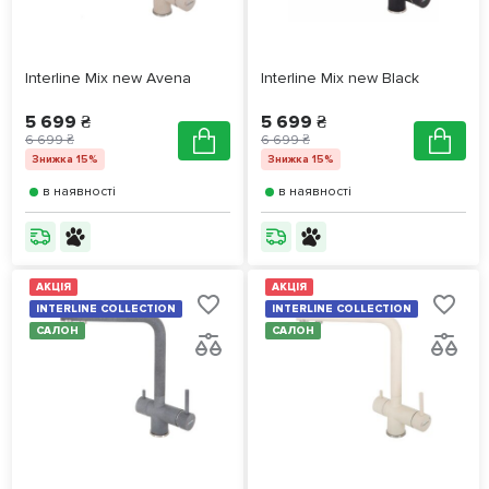
Interline Mix new Avena
Interline Mix new Black
5 699 ₴
5 699 ₴
6 699 ₴
6 699 ₴
Знижка 15%
Знижка 15%
в наявності
в наявності
АКЦІЯ
АКЦІЯ
INTERLINE COLLECTION
INTERLINE COLLECTION
САЛОН
САЛОН