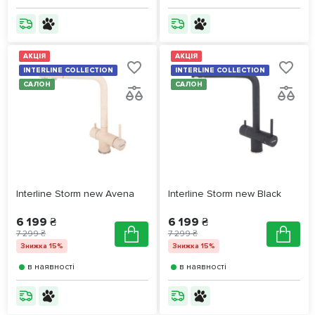
АКЦІЯ
АКЦІЯ
INTERLINE COLLECTION
INTERLINE COLLECTION
САЛОН
САЛОН
Interline Storm new Avena
Interline Storm new Black
6 199 ₴
6 199 ₴
7 299 ₴
7 299 ₴
Знижка 15%
Знижка 15%
в наявності
в наявності