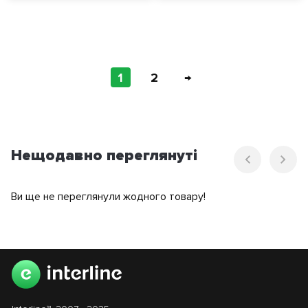
1
2
→
Нещодавно переглянуті
Ви ще не переглянули жодного товару!