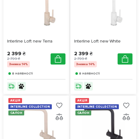
Interline Loft new Terra
Interline Loft new White
2 399 ₴
2 399 ₴
2 799 ₴
2 799 ₴
Знижка 14%
Знижка 14%
в наявності
в наявності
АКЦІЯ
АКЦІЯ
INTERLINE COLLECTION
INTERLINE COLLECTION
САЛОН
САЛОН