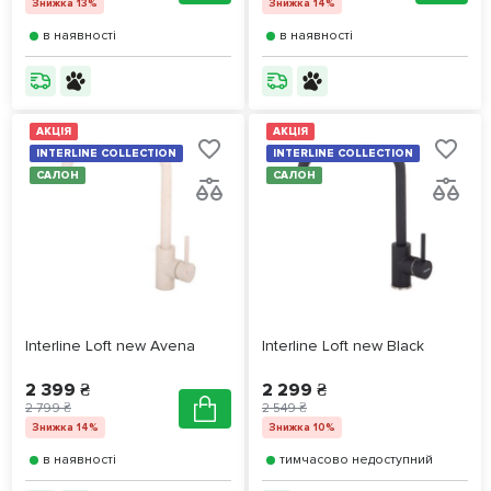
Знижка 13%
Знижка 14%
в наявності
в наявності
АКЦІЯ
АКЦІЯ
INTERLINE COLLECTION
INTERLINE COLLECTION
САЛОН
САЛОН
Interline Loft new Avena
Interline Loft new Black
2 399 ₴
2 299 ₴
2 799 ₴
2 549 ₴
Знижка 14%
Знижка 10%
в наявності
тимчасово недоступний