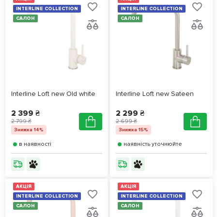
INTERLINE COLLECTION
INTERLINE COLLECTION
САЛОН
САЛОН
Interline Loft new Old white
Interline Loft new Sateen
2 399 ₴
2 299 ₴
2 799 ₴
2 699 ₴
Знижка 14%
Знижка 15%
в наявності
наявність уточнюйте
АКЦІЯ
АКЦІЯ
INTERLINE COLLECTION
INTERLINE COLLECTION
САЛОН
САЛОН