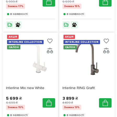
5 999 ₴
6 699 ₴
Знижка 17%
Знижка 15%
в наявності
в наявності
АКЦІЯ
АКЦІЯ
INTERLINE COLLECTION
INTERLINE COLLECTION
САЛОН
САЛОН
Interline Mix new White
Interline RING Grafit
5 699 ₴
3 899 ₴
6 699 ₴
4 499 ₴
Знижка 15%
Знижка 13%
в наявності
в наявності