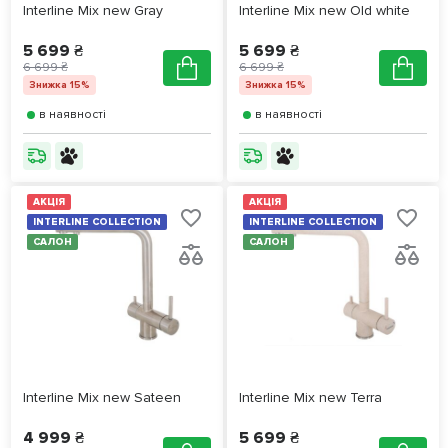
Interline Mix new Gray
Interline Mix new Old white
5 699 ₴
5 699 ₴
6 699 ₴
6 699 ₴
Знижка 15%
Знижка 15%
в наявності
в наявності
АКЦІЯ
АКЦІЯ
INTERLINE COLLECTION
INTERLINE COLLECTION
САЛОН
САЛОН
Interline Mix new Sateen
Interline Mix new Terra
4 999 ₴
5 699 ₴