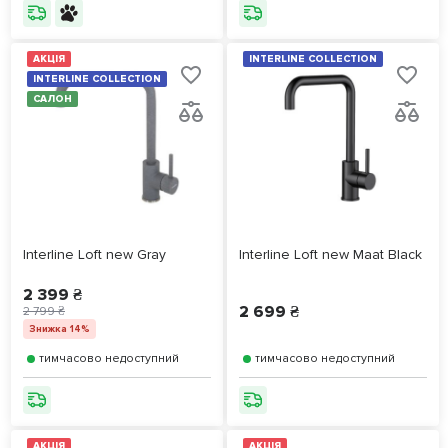
АКЦІЯ
INTERLINE COLLECTION
INTERLINE COLLECTION
САЛОН
Interline Loft new Gray
Interline Loft new Maat Black
2 399 ₴
2 699 ₴
2 799 ₴
Знижка 14%
тимчасово недоступний
тимчасово недоступний
АКЦІЯ
АКЦІЯ