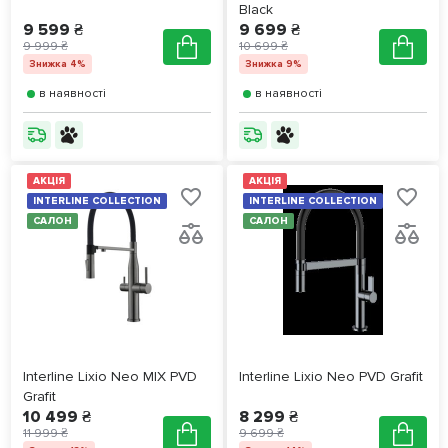
Black
9 599 ₴
9 699 ₴
9 999 ₴
10 699 ₴
Знижка 4%
Знижка 9%
в наявності
в наявності
АКЦІЯ
АКЦІЯ
INTERLINE COLLECTION
INTERLINE COLLECTION
САЛОН
САЛОН
Interline Lixio Neo MIX PVD
Interline Lixio Neo PVD Grafit
Grafit
10 499 ₴
8 299 ₴
11 999 ₴
9 699 ₴