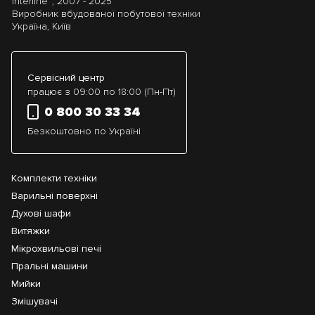
Interline™, 2007 - 2025
Виробник вбудованої побутової техніки
Україна, Київ
Сервісний центр
працює з 09:00 по 18:00 (Пн-Пт)
0 800 30 33 34
Безкоштовно по Україні
Комплекти техніки
Варильні поверхні
Духові шафи
Витяжки
Мікрохвильові печі
Пральні машини
Мийки
Змішувачі