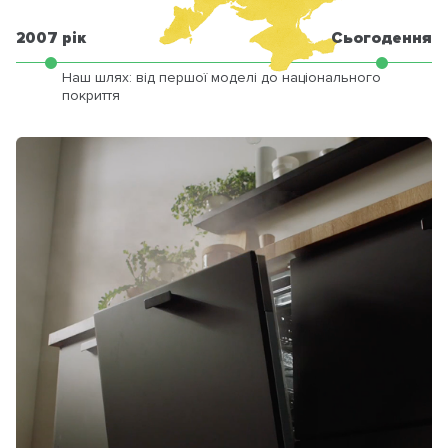
2007 рік
Сьогодення
Наш шлях: від першої моделі до національного
покриття