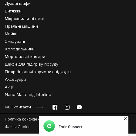
Духові шафи
Витяжки
Мікрохвильові печі
Пральні машини
Мийки
Змішувачі
Холодильники
Морозильні камери
Шафи для підігріву посуду
Подрібнювачі харчових відходів
Аксесуари
Акції
Nano Matte від Interline
Інші контакти
Політика конфіденційності
Файли Cookie