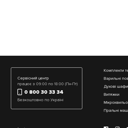
Комплекти т
Сервісний центр
Варильні по
працює з 09:00 по 18:00 (Пн-Пт)
Духові шафи
0 800 30 33 34
Витяжки
Безкоштовно по Україні
Мікрохвильов
Пральні ма