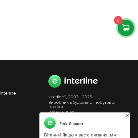
0
Interline
Interline™, 2007 - 2025
Виробник вбудованої побутової
техніки
Україна, Київ